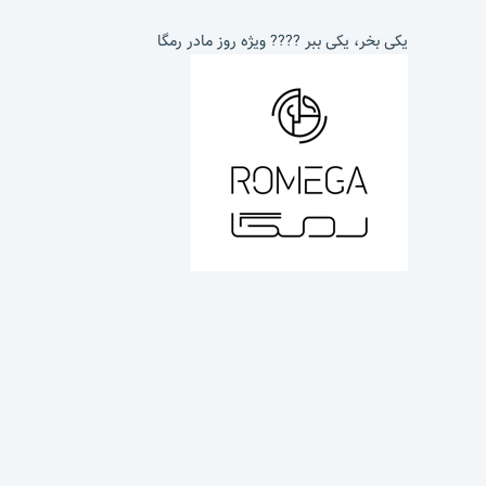
یکی بخر، یکی ببر ???? ویژه روز مادر رمگا