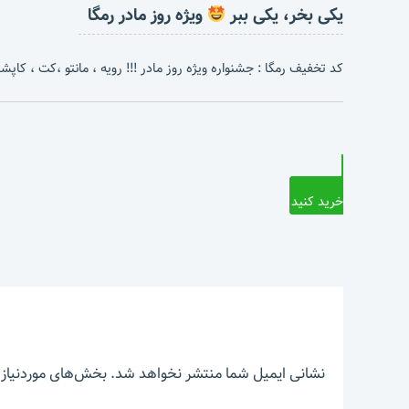
یکی بخر، یکی ببر
ویژه روز مادر رمگا
کد تخفیف رمگا : جشنواره ویژه روز مادر !!! رویه ، مانتو ،کت ، کاپشن 
خرید کنید
نشانی ایمیل شما منتشر نخواهد شد.
بخش‌های موردنیاز 