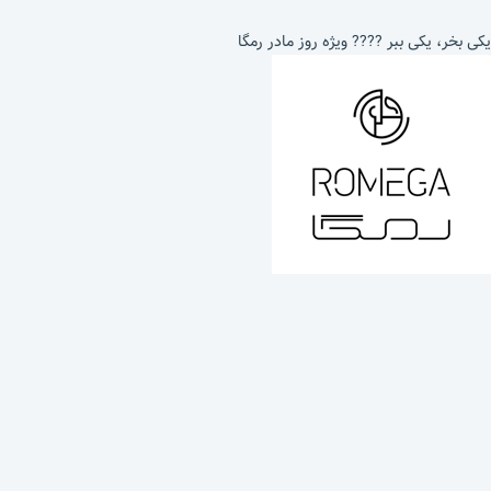
یکی بخر، یکی ببر ???? ویژه روز مادر رمگا