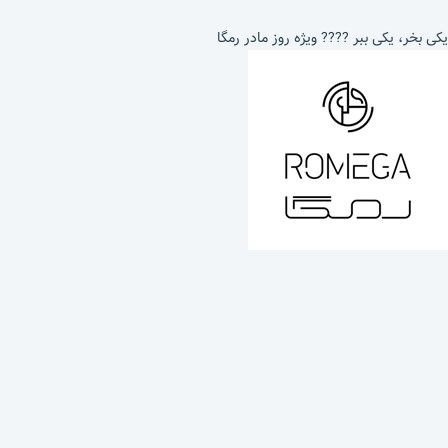
یکی بخر، یکی ببر ???? ویژه روز مادر رمگا