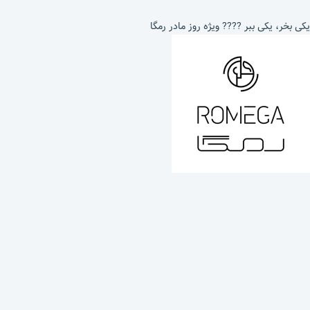
یکی بخر، یکی ببر ???? ویژه روز مادر رمگا