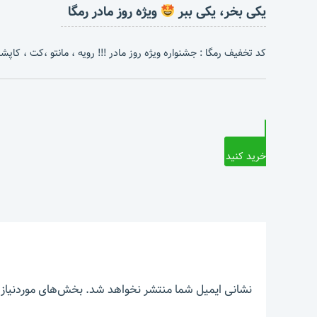
یکی بخر، یکی ببر
ویژه روز مادر رمگا
کد تخفیف رمگا : جشنواره ویژه روز مادر !!! رویه ، مانتو ،کت ، کاپشن 
خرید کنید
نشانی ایمیل شما منتشر نخواهد شد.
بخش‌های موردنیاز 