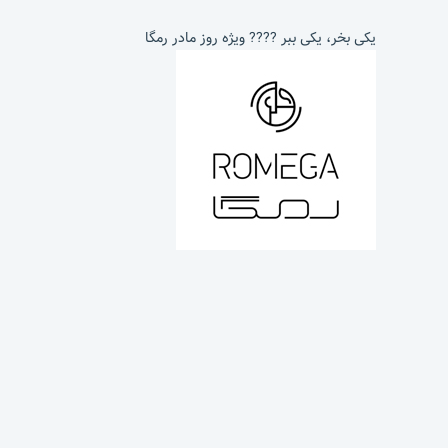
یکی بخر، یکی ببر ???? ویژه روز مادر رمگا