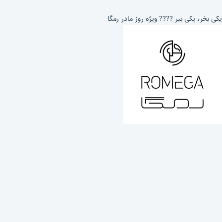
یکی بخر، یکی ببر ???? ویژه روز مادر رمگا