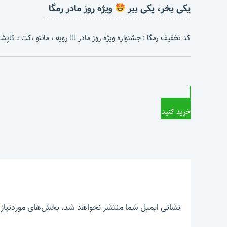
یکی بخر، یکی ببر
ویژه روز مادر رمگا
کد تخفیف رمگا : جشنواره ویژه روز مادر !!! رویه ، مانتو ،کت ، کاپشن 
خرید کنید
نشانی ایمیل شما منتشر نخواهد شد.
بخش‌های موردنیاز 