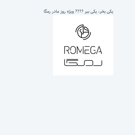
یکی بخر، یکی ببر ???? ویژه روز مادر رمگا