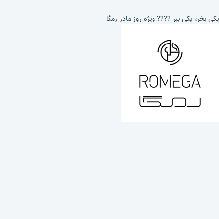
یکی بخر، یکی ببر ???? ویژه روز مادر رمگا