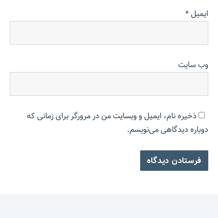
ایمیل
*
وب‌ سایت
ذخیره نام، ایمیل و وبسایت من در مرورگر برای زمانی که
دوباره دیدگاهی می‌نویسم.