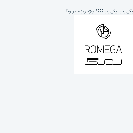
یکی بخر، یکی ببر ???? ویژه روز مادر رمگا