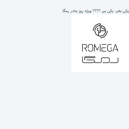
یکی بخر، یکی ببر ???? ویژه روز مادر رمگا