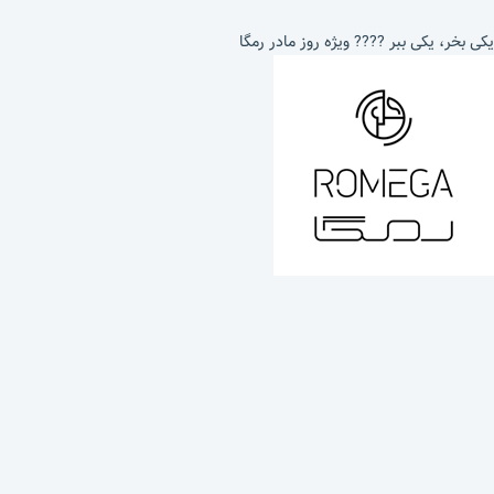
یکی بخر، یکی ببر ???? ویژه روز مادر رمگا