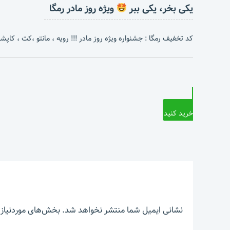
یکی بخر، یکی ببر
ویژه روز مادر رمگا
کد تخفیف رمگا : جشنواره ویژه روز مادر !!! رویه ، مانتو ،کت ، کاپشن 
خرید کنید
نشانی ایمیل شما منتشر نخواهد شد.
بخش‌های موردنیاز 