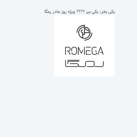
یکی بخر، یکی ببر ???? ویژه روز مادر رمگا