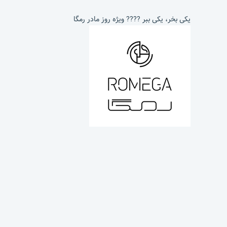
یکی بخر، یکی ببر ???? ویژه روز مادر رمگا