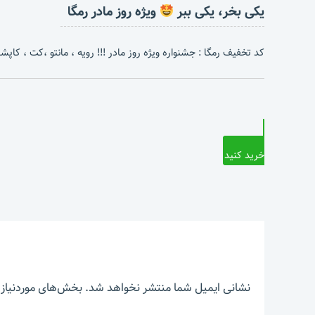
یکی بخر، یکی ببر
ویژه روز مادر رمگا
کد تخفیف رمگا : جشنواره ویژه روز مادر !!! رویه ، مانتو ،کت ، کاپشن 
خرید کنید
نشانی ایمیل شما منتشر نخواهد شد.
بخش‌های موردنیاز 