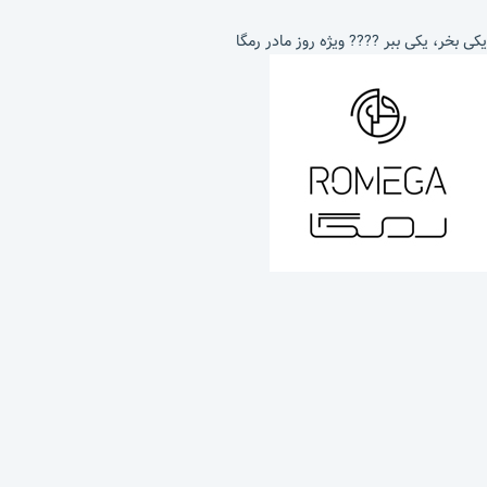
یکی بخر، یکی ببر ???? ویژه روز مادر رمگا