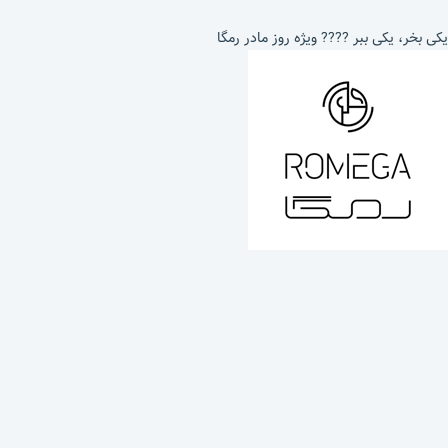
یکی بخر، یکی ببر ???? ویژه روز مادر رمگا