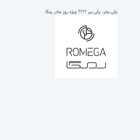
یکی بخر، یکی ببر ???? ویژه روز مادر رمگا