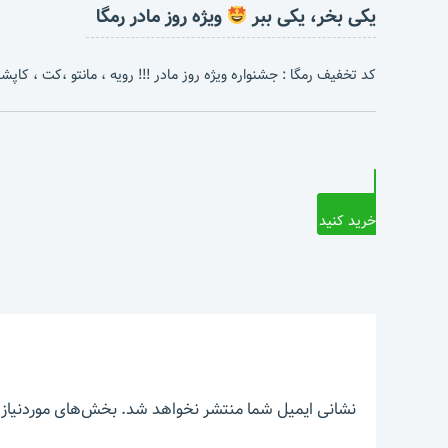
یکی بخر، یکی ببر
ویژه روز مادر رمگا
کد تخفیف رمگا : جشنواره ویژه روز مادر !!! رویه ، مانتو ،کت ، کاپشن 
خرید کنید
نشانی ایمیل شما منتشر نخواهد شد.
بخش‌های موردنیاز 