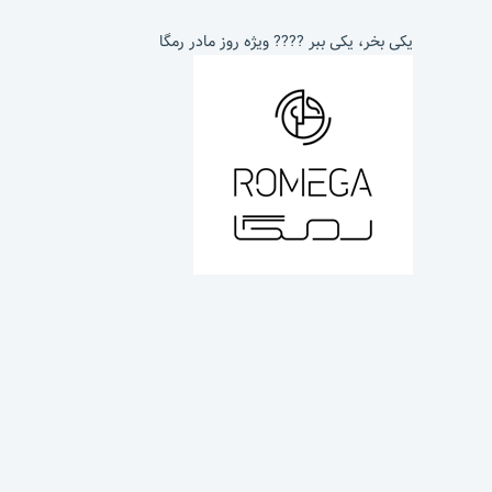
یکی بخر، یکی ببر ???? ویژه روز مادر رمگا