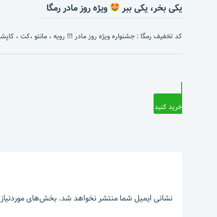
یکی بخر، یکی ببر
ویژه روز مادر رمگا
کد تخفیف رمگا : جشنواره ویژه روز مادر !!! رویه ، مانتو ،کت ، کاپشن 
خرید کنید
نشانی ایمیل شما منتشر نخواهد شد.
بخش‌های موردنیاز 