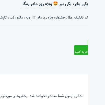
یکی بخر، یکی ببر
ویژه روز مادر رمگا
کد تخفیف رمگا : جشنواره ویژه روز مادر !!! رویه ، مانتو ،کت ، کاپشن 
خرید کنید
نشانی ایمیل شما منتشر نخواهد شد.
بخش‌های موردنیاز 