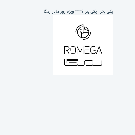
یکی بخر، یکی ببر ???? ویژه روز مادر رمگا