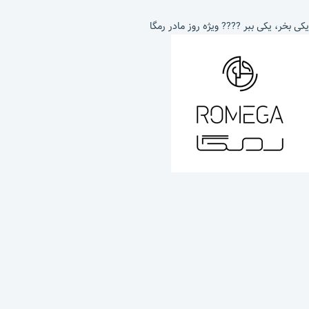
یکی بخر، یکی ببر ???? ویژه روز مادر رمگا