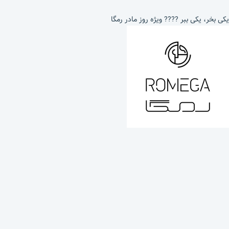
یکی بخر، یکی ببر ???? ویژه روز مادر رمگا