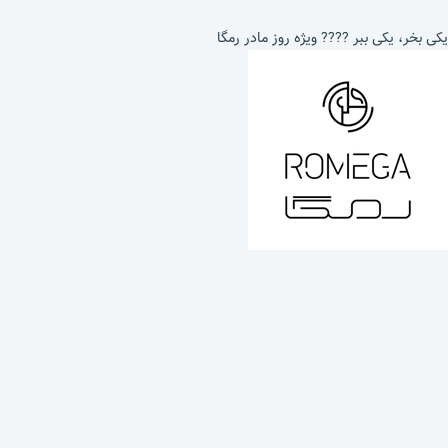
یکی بخر، یکی ببر ???? ویژه روز مادر رمگا