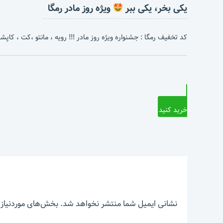
یکی بخر، یکی ببر
ویژه روز مادر رمگا
کد تخفیف رمگا : جشنواره ویژه روز مادر !!! رویه ، مانتو ،کت ، کاپشن 
خرید کنید
نشانی ایمیل شما منتشر نخواهد شد.
بخش‌های موردنیاز 