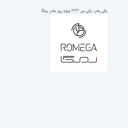
یکی بخر، یکی ببر ???? ویژه روز مادر رمگا