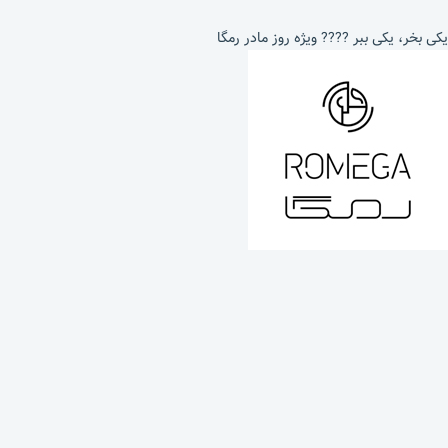
یکی بخر، یکی ببر ???? ویژه روز مادر رمگا