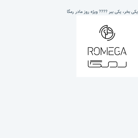
یکی بخر، یکی ببر ???? ویژه روز مادر رمگا