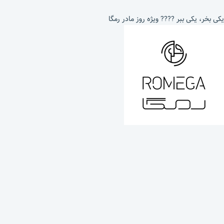
یکی بخر، یکی ببر ???? ویژه روز مادر رمگا