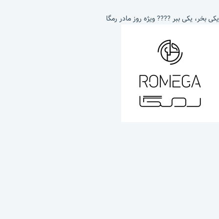
یکی بخر، یکی ببر ???? ویژه روز مادر رمگا