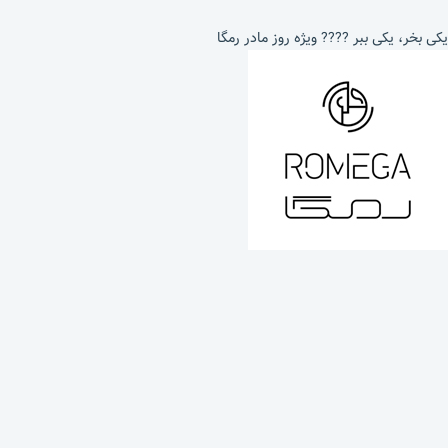
یکی بخر، یکی ببر ???? ویژه روز مادر رمگا