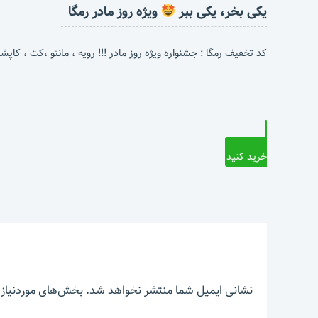
یکی بخر، یکی ببر
ویژه روز مادر رمگا
کد تخفیف رمگا : جشنواره ویژه روز مادر !!! رویه ، مانتو ،کت ، کاپشن 
خرید کنید
نشانی ایمیل شما منتشر نخواهد شد.
بخش‌های موردنیاز 