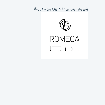
یکی بخر، یکی ببر ???? ویژه روز مادر رمگا