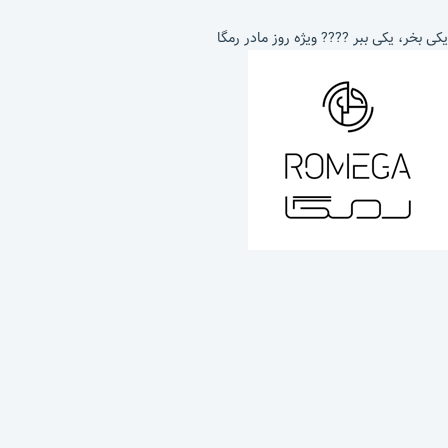
یکی بخر، یکی ببر ???? ویژه روز مادر رمگا