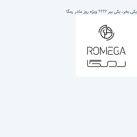
یکی بخر، یکی ببر ???? ویژه روز مادر رمگا