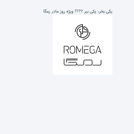
یکی بخر، یکی ببر ???? ویژه روز مادر رمگا