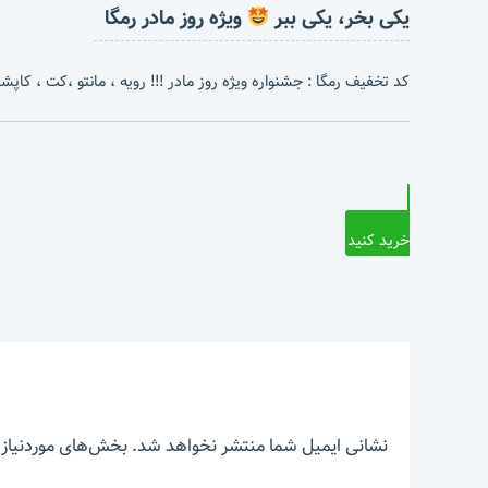
یکی بخر، یکی ببر
ویژه روز مادر رمگا
کد تخفیف رمگا : جشنواره ویژه روز مادر !!! رویه ، مانتو ،کت ، کاپشن 
خرید کنید
نشانی ایمیل شما منتشر نخواهد شد.
بخش‌های موردنیاز 