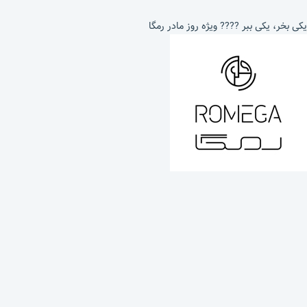
یکی بخر، یکی ببر ???? ویژه روز مادر رمگا