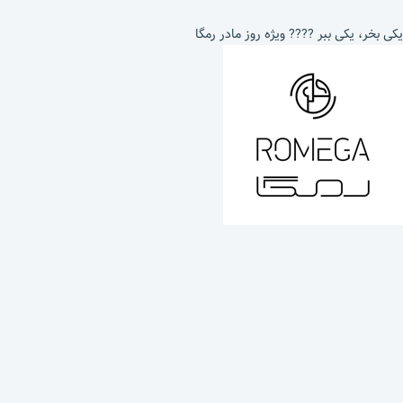
یکی بخر، یکی ببر ???? ویژه روز مادر رمگا