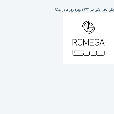
یکی بخر، یکی ببر ???? ویژه روز مادر رمگا