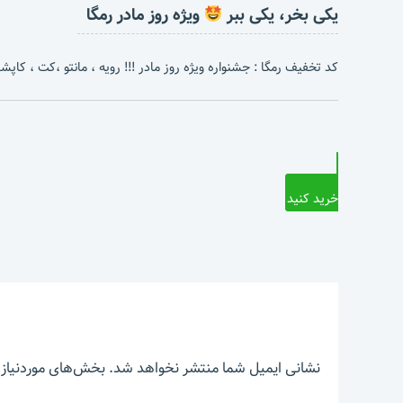
یکی بخر، یکی ببر
ویژه روز مادر رمگا
کد تخفیف رمگا : جشنواره ویژه روز مادر !!! رویه ، مانتو ،کت ، کاپشن 
خرید کنید
نشانی ایمیل شما منتشر نخواهد شد.
بخش‌های موردنیاز 