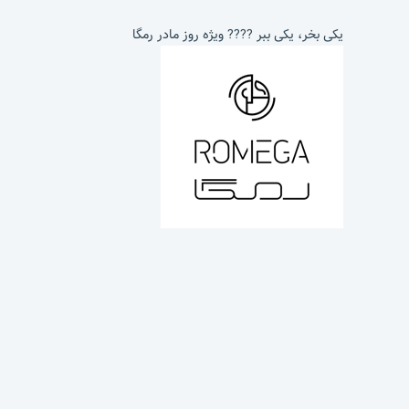
یکی بخر، یکی ببر ???? ویژه روز مادر رمگا