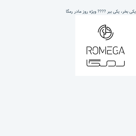
یکی بخر، یکی ببر ???? ویژه روز مادر رمگا